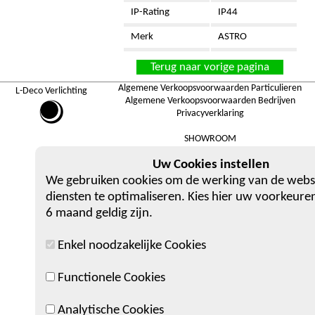
IP-Rating
IP44
Merk
ASTRO
Terug naar vorige pagina
Algemene Verkoopsvoorwaarden Particulieren
L-Deco Verlichting
Algemene Verkoopsvoorwaarden Bedrijven
Privacyverklaring
SHOWROOM
Berlaarsestraat 36, 2500 Lier
Uw Cookies instellen
We gebruiken cookies om de werking van de webs
diensten te optimaliseren. Kies hier uw voorkeuren
6 maand geldig zijn.
Enkel noodzakelijke Cookies
Functionele Cookies
Analytische Cookies